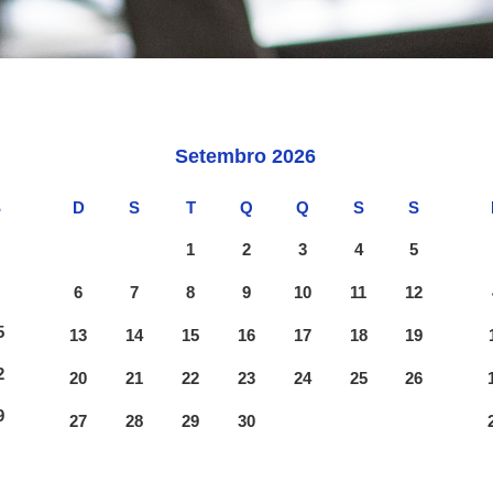
Setembro
2026
S
D
S
T
Q
Q
S
S
1
1
2
3
4
5
8
6
7
8
9
10
11
12
5
13
14
15
16
17
18
19
2
20
21
22
23
24
25
26
9
27
28
29
30