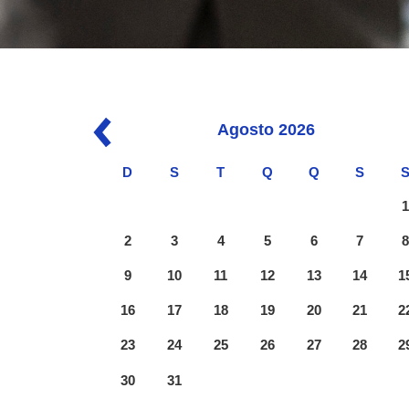
Agosto
2026
D
S
T
Q
Q
S
2
3
4
5
6
7
9
10
11
12
13
14
1
16
17
18
19
20
21
2
23
24
25
26
27
28
2
30
31