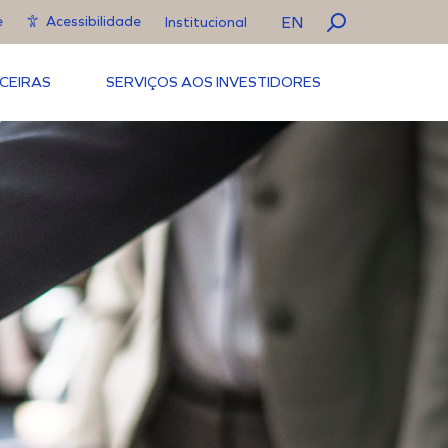
EN
e
Acessibilidade
Institucional
CEIRAS
SERVIÇOS AOS INVESTIDORES