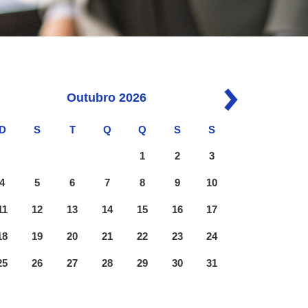
Outubro
2026
D
S
T
Q
Q
S
S
1
2
3
4
5
6
7
8
9
10
11
12
13
14
15
16
17
18
19
20
21
22
23
24
25
26
27
28
29
30
31