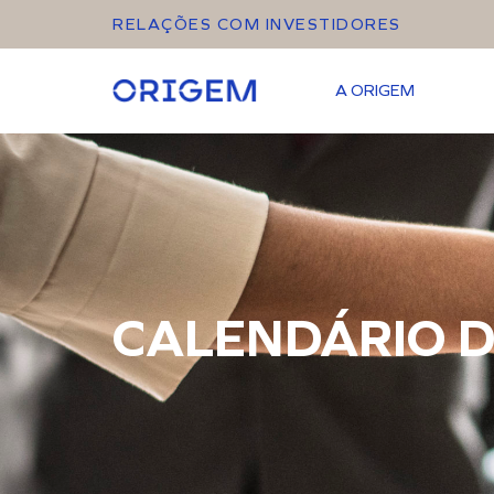
RELAÇÕES COM INVESTIDORES
A ORIGEM
CALENDÁRIO D