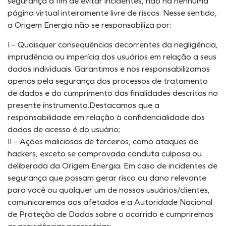
segurança a fim de evitar incidentes, não há nenhuma
página virtual inteiramente livre de riscos. Nesse sentido,
a Origem Energia não se responsabiliza por:
I – Quaisquer consequências decorrentes da negligência,
imprudência ou imperícia dos usuários em relação a seus
dados individuais. Garantimos e nos responsabilizamos
apenas pela segurança dos processos de tratamento
de dados e do cumprimento das finalidades descritas no
presente instrumento.Destacamos que a
responsabilidade em relação à confidencialidade dos
dados de acesso é do usuário;
II – Ações maliciosas de terceiros, como ataques de
hackers, exceto se comprovada conduta culposa ou
deliberada da Origem Energia. Em caso de incidentes de
segurança que possam gerar risco ou dano relevante
para você ou qualquer um de nossos usuários/clientes,
comunicaremos aos afetados e a Autoridade Nacional
de Proteção de Dados sobre o ocorrido e cumpriremos