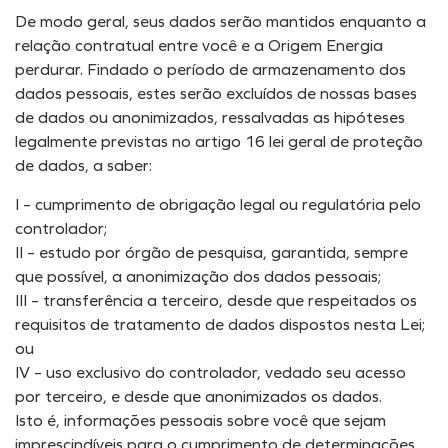
De modo geral, seus dados serão mantidos enquanto a
relação contratual entre você e a Origem Energia
perdurar. Findado o período de armazenamento dos
dados pessoais, estes serão excluídos de nossas bases
de dados ou anonimizados, ressalvadas as hipóteses
legalmente previstas no artigo 16 lei geral de proteção
de dados, a saber:
I – cumprimento de obrigação legal ou regulatória pelo
controlador;
II – estudo por órgão de pesquisa, garantida, sempre
que possível, a anonimização dos dados pessoais;
III – transferência a terceiro, desde que respeitados os
requisitos de tratamento de dados dispostos nesta Lei;
ou
IV – uso exclusivo do controlador, vedado seu acesso
por terceiro, e desde que anonimizados os dados.
Isto é, informações pessoais sobre você que sejam
imprescindíveis para o cumprimento de determinações